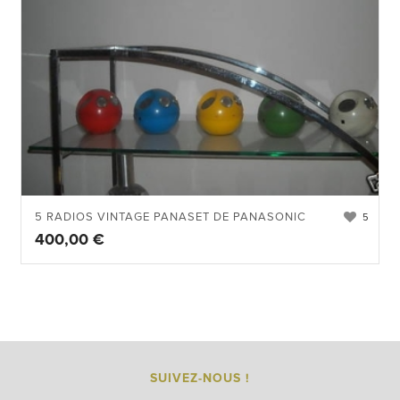
5 RADIOS VINTAGE PANASET DE PANASONIC
5
400,00
€
SUIVEZ-NOUS !