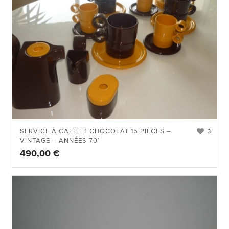
SERVICE À CAFÉ ET CHOCOLAT 15 PIÈCES –
3
VINTAGE – ANNÉES 70′
490,00
€