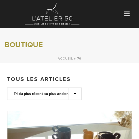
BOUTIQUE
ACCUEIL
»
70
TOUS LES ARTICLES