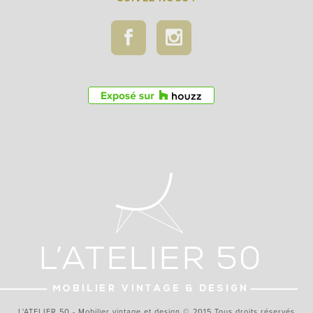
L'ATELIER 50 - Mobilier vintage et design © 2015 Tous droits réservés