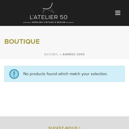
BOUTIQUE
ACCUEIL
»
ANNÉES 2000
No products found which match your selection.
SUIVEZ-NOUS !