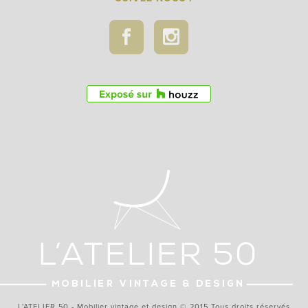
L'ATELIER 50 - Mobilier vintage et design © 2015 Tous droits réservés