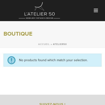
BOUTIQUE
ACCUEIL
»
ATELIER50
No products found which match your selection.
SUIVEZ-NOUS !