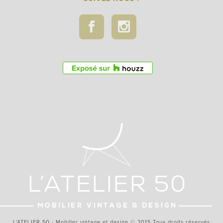
L'ATELIER 50 - Mobilier vintage et design © 2015 Tous droits réservés