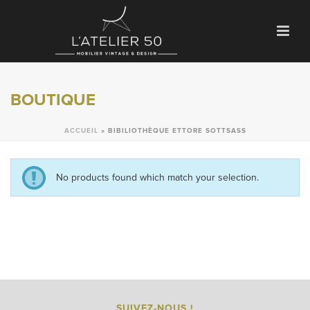
BOUTIQUE
ACCUEIL
»
BIBILIOTHÈQUE ETTORE SOTTSASS
No products found which match your selection.
SUIVEZ-NOUS !