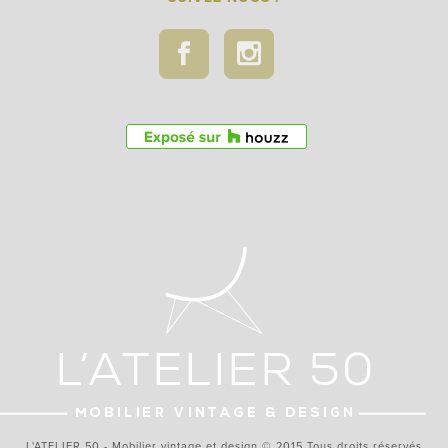
L'ATELIER 50 - Mobilier vintage et design © 2015 Tous droits réservés