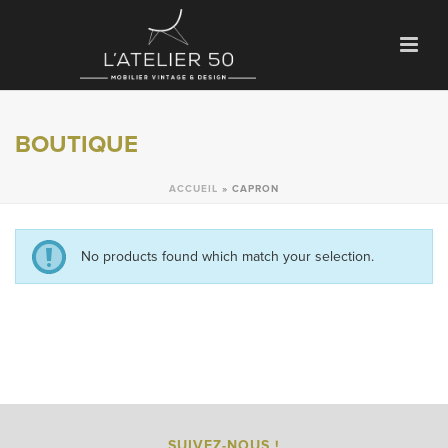
BOUTIQUE
ACCUEIL
»
CAPRON
No products found which match your selection.
SUIVEZ-NOUS !