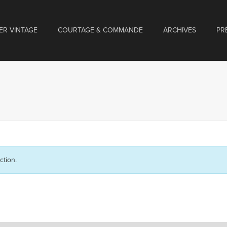
ER VINTAGE
COURTAGE & COMMANDE
ARCHIVES
PR
ction.