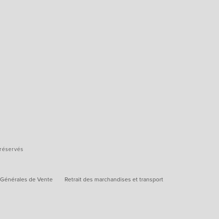
 réservés
 Générales de Vente
Retrait des marchandises et transport