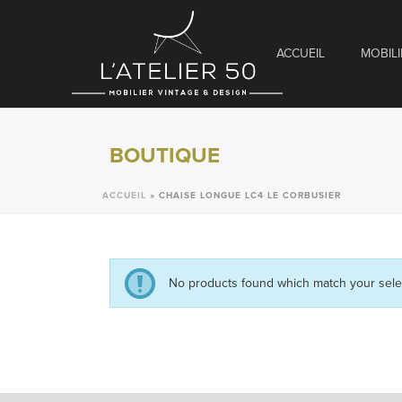
ACCUEIL
MOBILI
BOUTIQUE
ACCUEIL
»
CHAISE LONGUE LC4 LE CORBUSIER
No products found which match your sele