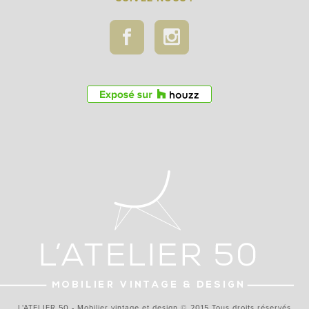
L'ATELIER 50 - Mobilier vintage et design © 2015 Tous droits réservés