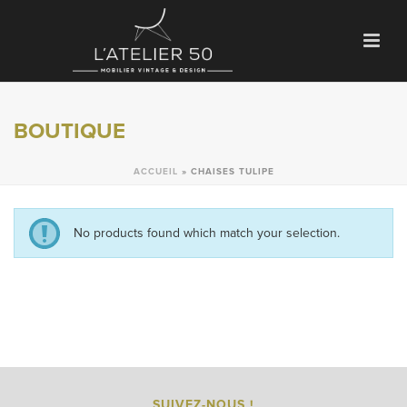
BOUTIQUE
ACCUEIL
»
CHAISES TULIPE
No products found which match your selection.
SUIVEZ-NOUS !