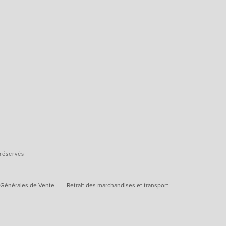
 réservés
 Générales de Vente
Retrait des marchandises et transport