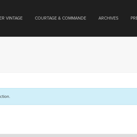
ER VINTAGE
COURTAGE & COMMANDE
ARCHIVES
PR
ction.