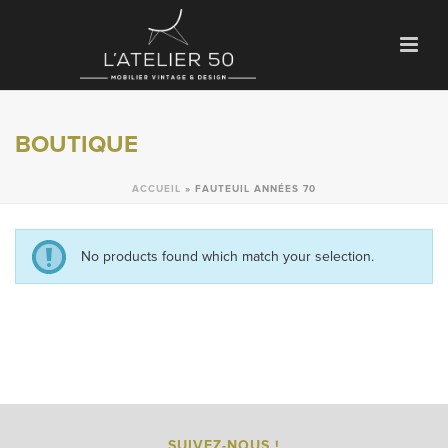
BOUTIQUE
ACCUEIL
»
FAUTEUIL ANNÉES 70
No products found which match your selection.
SUIVEZ-NOUS !