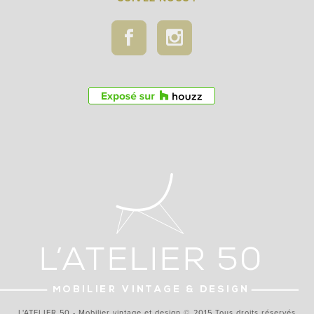
L'ATELIER 50 - Mobilier vintage et design © 2015 Tous droits réservés