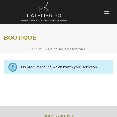
BOUTIQUE
ACCUEIL
»
LIT DE JOUR BARCELONA
No products found which match your selection.
SUIVEZ-NOUS !