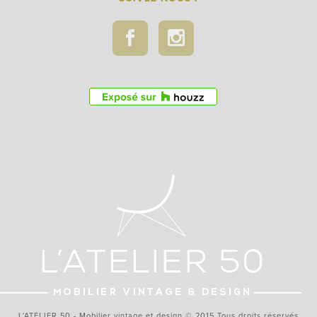
L'ATELIER 50 - Mobilier vintage et design © 2015 Tous droits réservés