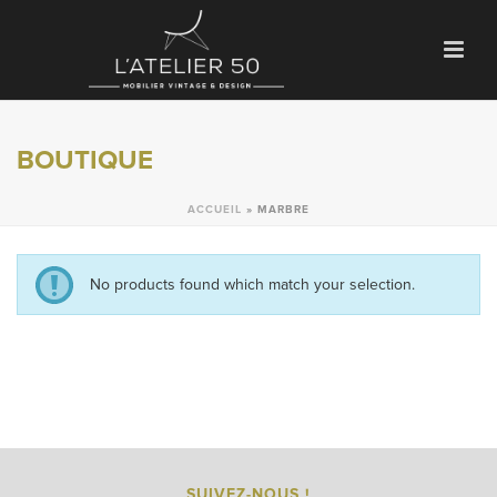
BOUTIQUE
ACCUEIL
»
MARBRE
No products found which match your selection.
SUIVEZ-NOUS !