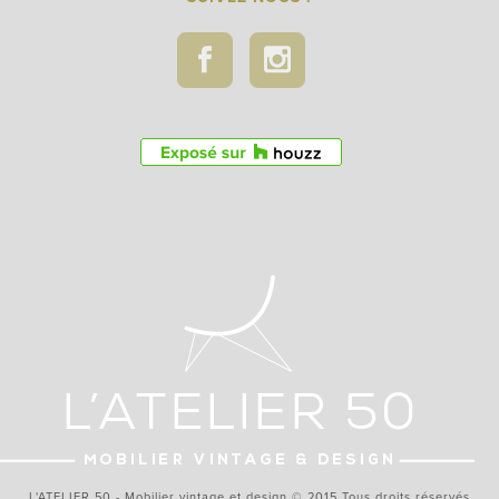
L'ATELIER 50 - Mobilier vintage et design © 2015 Tous droits réservés