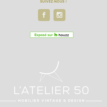
SUIVEZ-NOUS !