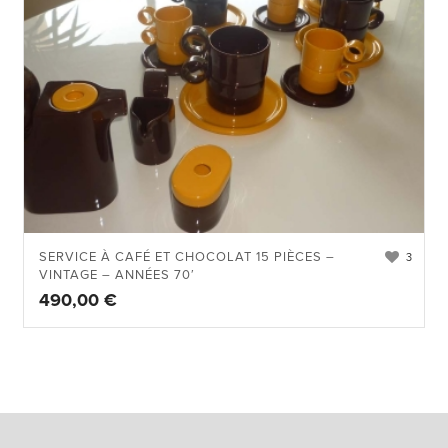
SERVICE À CAFÉ ET CHOCOLAT 15 PIÈCES –
3
VINTAGE – ANNÉES 70′
490,00
€