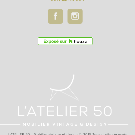
L'ATELIER 50 - Mobilier vintage et design © 2015 Tous droits réservés