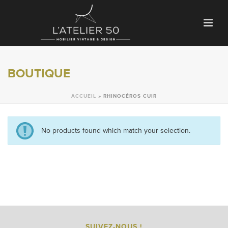
BOUTIQUE
ACCUEIL
»
RHINOCÉROS CUIR
No products found which match your selection.
SUIVEZ-NOUS !