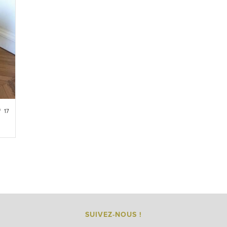
17
SUIVEZ-NOUS !