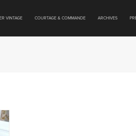
ER VINTAGE
COURTAGE & COMMANDE
ARCHIVES
PR