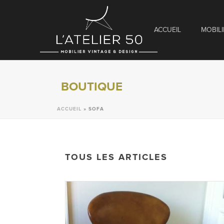
ACCUEIL
MOBILI
BOUTIQUE
ACCUEIL
»
SOFA
TOUS LES ARTICLES