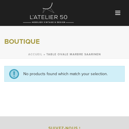
BOUTIQUE
ACCUEIL
»
TABLE OVALE MARBRE SAARINEN
No products found which match your selection.
SUIVEZ-NOUS !