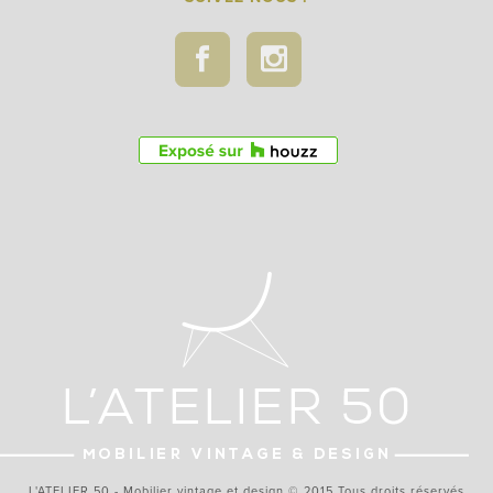
L'ATELIER 50 - Mobilier vintage et design © 2015 Tous droits réservés