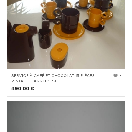
SERVICE À CAFÉ ET CHOCOLAT 15 PIÈCES –
3
VINTAGE – ANNÉES 70′
490,00
€