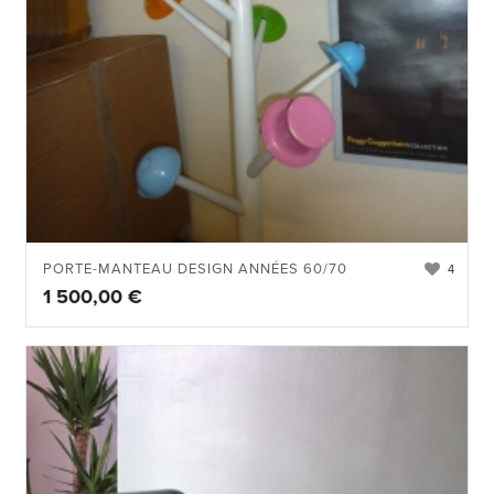
PORTE-MANTEAU DESIGN ANNÉES 60/70
4
1 500,00
€