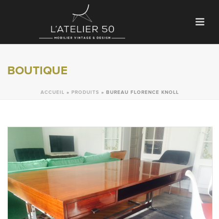
BOUTIQUE
ACCUEIL
»
PRODUITS
»
BUREAU FLORENCE KNOLL