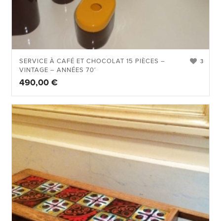
SERVICE À CAFÉ ET CHOCOLAT 15 PIÈCES –
3
VINTAGE – ANNÉES 70′
490,00
€