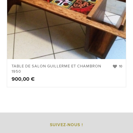
TABLE DE SALON GUILLERME ET CHAMBRON
10
1950
900,00
€
SUIVEZ-NOUS !