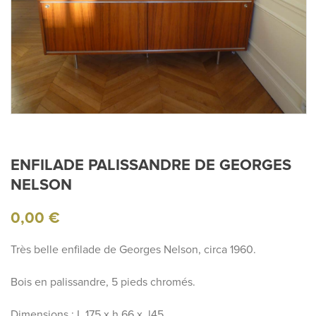
ENFILADE PALISSANDRE DE GEORGES
NELSON
0,00
€
Très belle enfilade de Georges Nelson, circa 1960.
Bois en palissandre, 5 pieds chromés.
Dimensions : L 175 x h 66 x l45