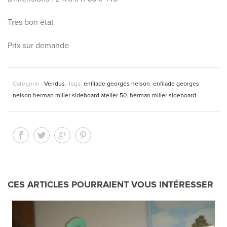
Très bon état
Prix sur demande
Catégorie :
Vendus
.
Tags:
enfilade georges nelson
,
enfilade georges
nelson herman miller sideboard atelier 50
,
herman miller sideboard
.
CES ARTICLES POURRAIENT VOUS INTÉRESSER