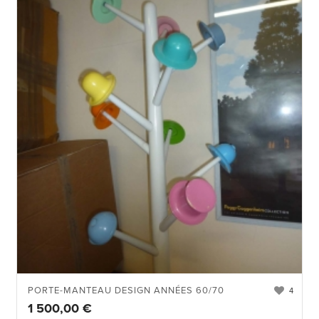
PORTE-MANTEAU DESIGN ANNÉES 60/70
4
1 500,00
€