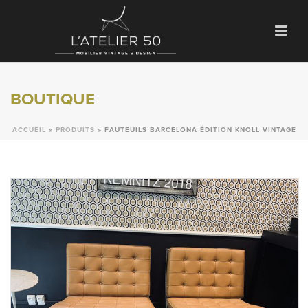
BOUTIQUE
ACCUEIL
»
PRODUITS
»
FAUTEUILS BARCELONA ÉDITION KNOLL VINTAGE