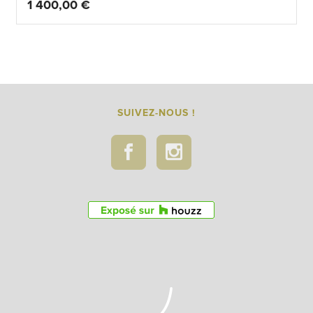
1 400,00
€
SUIVEZ-NOUS !