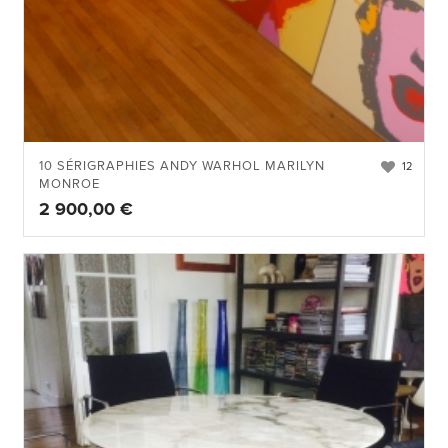
10 SÉRIGRAPHIES ANDY WARHOL MARILYN
12
MONROE
2 900,00
€