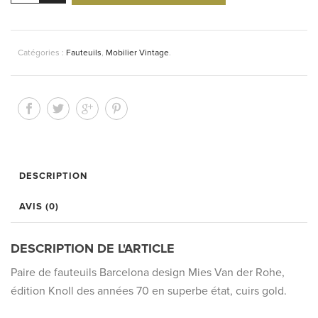
Fauteuils
Barcelona
édition
Catégories :
Fauteuils
,
Mobilier Vintage
.
Knoll
vintage
DESCRIPTION
AVIS (0)
DESCRIPTION DE L'ARTICLE
Paire de fauteuils Barcelona design Mies Van der Rohe,
édition Knoll des années 70 en superbe état, cuirs gold.