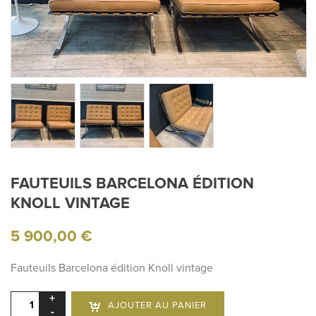
FAUTEUILS BARCELONA ÉDITION
KNOLL VINTAGE
5 900,00
€
Fauteuils Barcelona édition Knoll vintage
quantité
AJOUTER AU PANIER
de