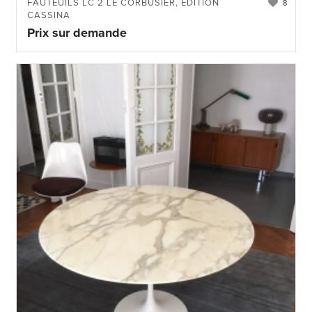
FAUTEUILS LC 2 LE CORBUSIER, ÉDITION
8
CASSINA
Prix sur demande