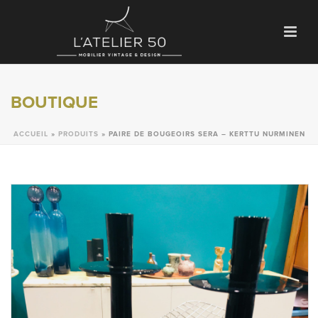
BOUTIQUE
ACCUEIL
»
PRODUITS
»
PAIRE DE BOUGEOIRS SERA – KERTTU NURMINEN