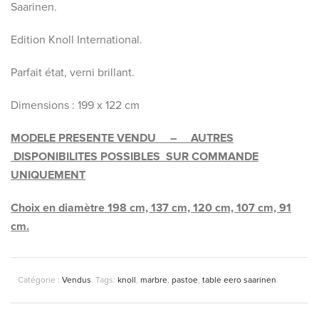
Saarinen.
Edition Knoll International.
Parfait état, verni brillant.
Dimensions : 199 x 122 cm
MODELE PRESENTE VENDU – AUTRES
DISPONIBILITES POSSIBLES SUR COMMANDE
UNIQUEMENT
Choix en diamètre 198 cm, 137 cm, 120 cm, 107 cm, 91
cm.
Catégorie :
Vendus
.
Tags:
knoll
,
marbre
,
pastoe
,
table eero saarinen
.