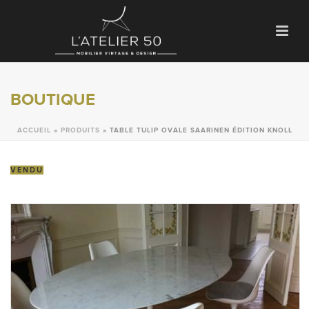
BOUTIQUE
ACCUEIL
»
PRODUITS
»
TABLE TULIP OVALE SAARINEN ÉDITION KNOLL
VENDU