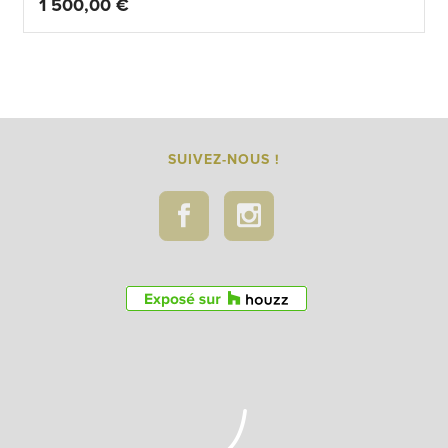
1 500,00
€
SUIVEZ-NOUS !