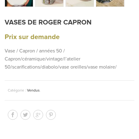
VASES DE ROGER CAPRON
Prix sur demande
Vase / Capron / années 50 /
Capron/céramique/vintage/l’atelier
50/scarifications/diabolo/vase oreilles/vase molaire/
Catégorie :
Vendus
.