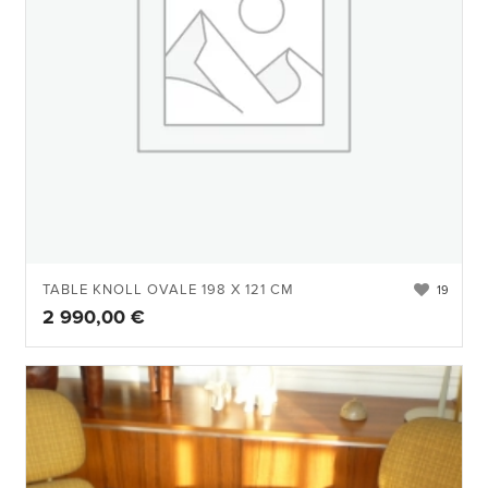
TABLE KNOLL OVALE 198 X 121 CM
19
2 990,00
€