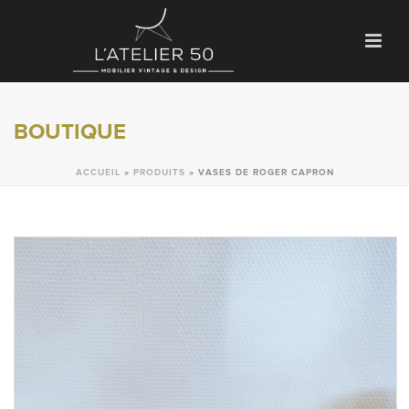
BOUTIQUE
ACCUEIL
»
PRODUITS
»
VASES DE ROGER CAPRON