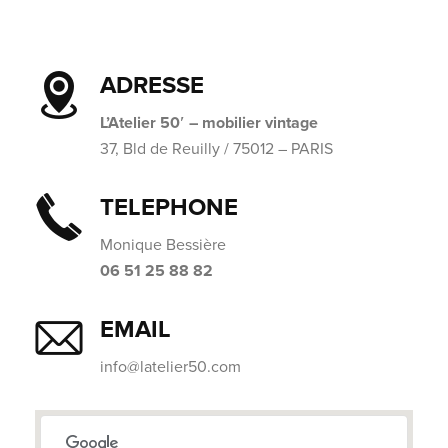
ADRESSE
L’Atelier 50′ – mobilier vintage
37, Bld de Reuilly / 75012 – PARIS
TELEPHONE
Monique Bessière
06 51 25 88 82
EMAIL
info@latelier50.com