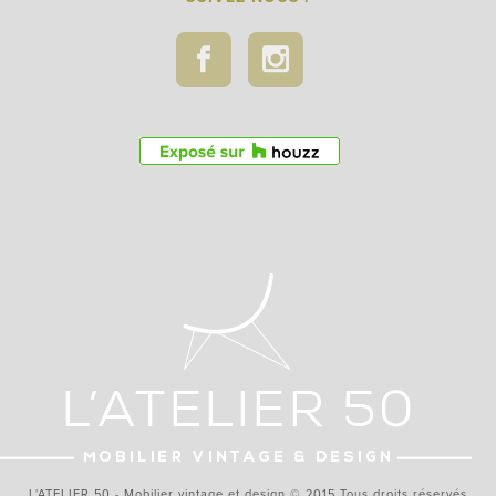
L'ATELIER 50 - Mobilier vintage et design © 2015 Tous droits réservés