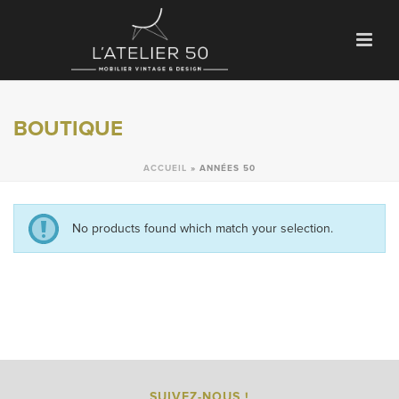
BOUTIQUE
ACCUEIL
»
ANNÉES 50
No products found which match your selection.
SUIVEZ-NOUS !