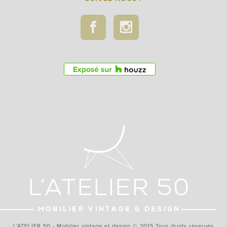
L'ATELIER 50 - Mobilier vintage et design © 2015 Tous droits réservés