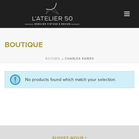
BOUTIQUE
ACCUEIL
»
CHARLES EAMES
No products found which match your selection.
SUIVEZ-NOUS !