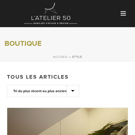
BOUTIQUE
ACCUEIL
»
STYLE
TOUS LES ARTICLES