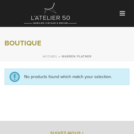
BOUTIQUE
ACCUEIL
»
WARREN PLATNER
No products found which match your selection.
SUIVEZ-NOUS !