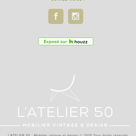
L'ATELIER 50 - Mobilier vintage et design © 2015 Tous droits réservés