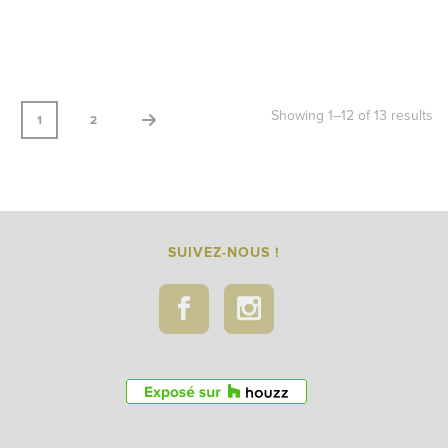
Showing 1–12 of 13 results
1
2
SUIVEZ-NOUS !