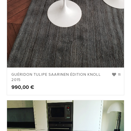
GUÉRIDON TULIPE SAARINEN ÉDITION KNOLL
11
2015
990,00
€