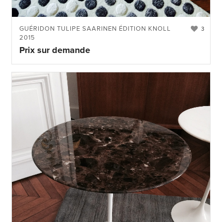
GUÉRIDON TULIPE SAARINEN ÉDITION KNOLL
3
2015
Prix sur demande