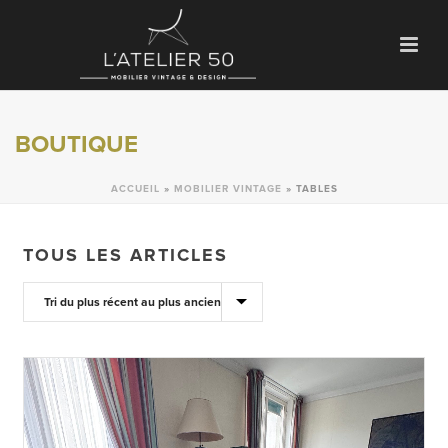
BOUTIQUE
ACCUEIL
»
MOBILIER VINTAGE
»
TABLES
TOUS LES ARTICLES