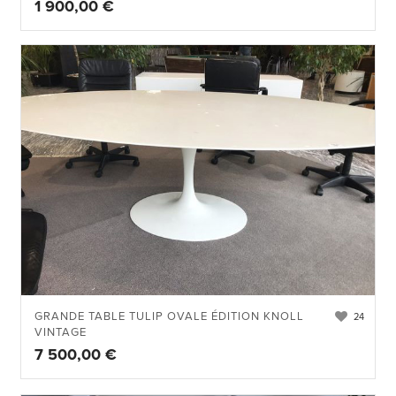
1 900,00
€
GRANDE TABLE TULIP OVALE ÉDITION KNOLL
24
VINTAGE
7 500,00
€