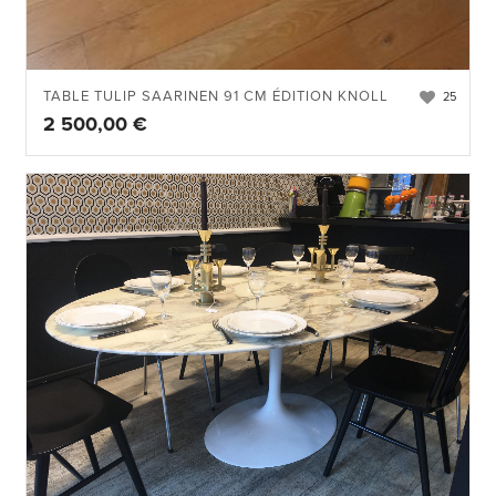
TABLE TULIP SAARINEN 91 CM ÉDITION KNOLL
25
2 500,00
€