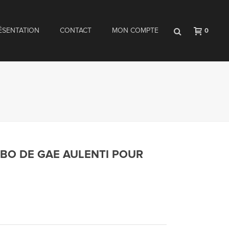
ÉSENTATION
CONTACT
MON COMPTE
0
BO DE GAE AULENTI POUR