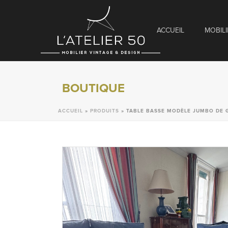
ACCUEIL
MOBILI
BOUTIQUE
ACCUEIL
»
PRODUITS
»
TABLE BASSE MODÈLE JUMBO DE G