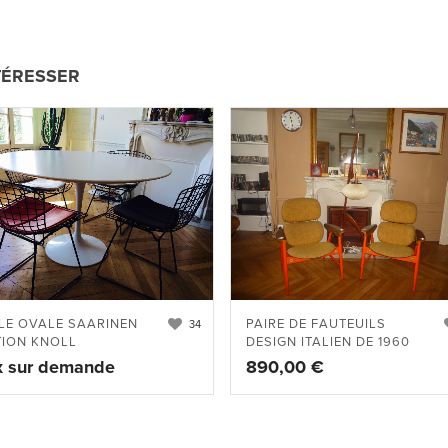
TÉRESSER
PAIRE DE FAUTEUILS
LE OVALE SAARINEN
34
DESIGN ITALIEN DE 1960
TION KNOLL
890,00
€
x sur demande