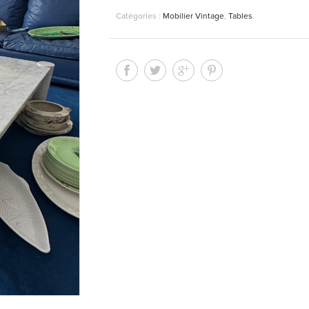
Catégories :
Mobilier Vintage
,
Tables
.