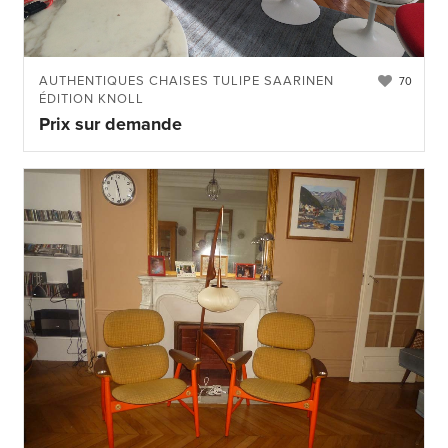
AUTHENTIQUES CHAISES TULIPE SAARINEN
70
ÉDITION KNOLL
Prix sur demande