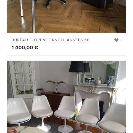
BUREAU FLORENCE KNOLL ANNÉES 60
8
1 400,00
€