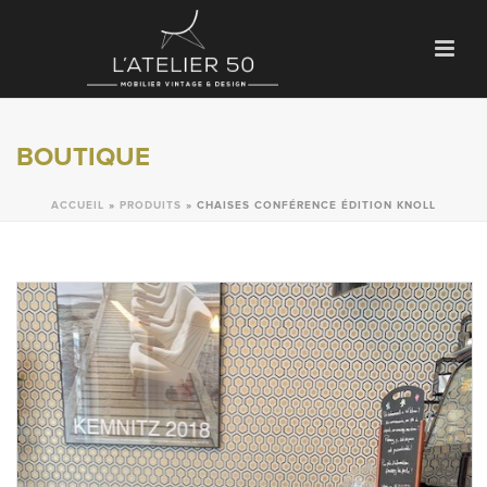
BOUTIQUE
ACCUEIL
»
PRODUITS
»
CHAISES CONFÉRENCE ÉDITION KNOLL